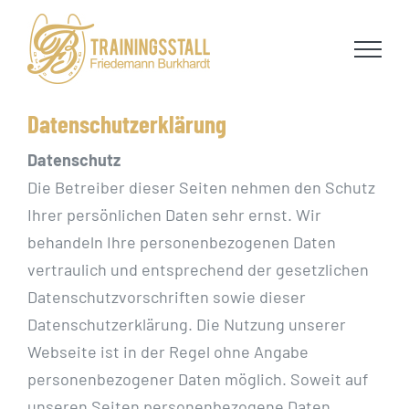
Skip
to
content
Datenschutzerklärung
Datenschutz
Die Betreiber dieser Seiten nehmen den Schutz
Ihrer persönlichen Daten sehr ernst. Wir
behandeln Ihre personenbezogenen Daten
vertraulich und entsprechend der gesetzlichen
Datenschutzvorschriften sowie dieser
Datenschutzerklärung. Die Nutzung unserer
Webseite ist in der Regel ohne Angabe
personenbezogener Daten möglich. Soweit auf
unseren Seiten personenbezogene Daten